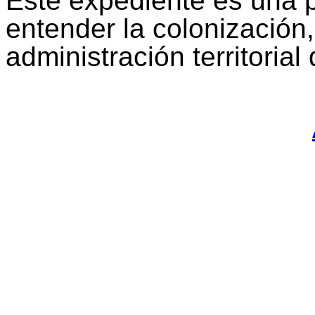
Este expediente es una 
entender la colonización,
administración territorial 