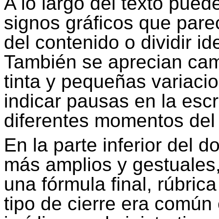
A lo largo del texto pue
signos gráficos que pare
del contenido o dividir i
También se aprecian camb
tinta y pequeñas variacio
indicar pausas en la escr
diferentes momentos del
En la parte inferior del 
más amplios y gestuales
una fórmula final, rúbric
tipo de cierre era común