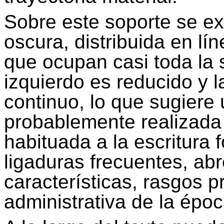
Sobre este soporte se ext
oscura, distribuida en l
que ocupan casi toda la s
izquierdo es reducido y l
continuo, lo que sugiere 
probablemente realizada
habituada a la escritura 
ligaduras frecuentes, ab
características, rasgos p
administrativa de la époc