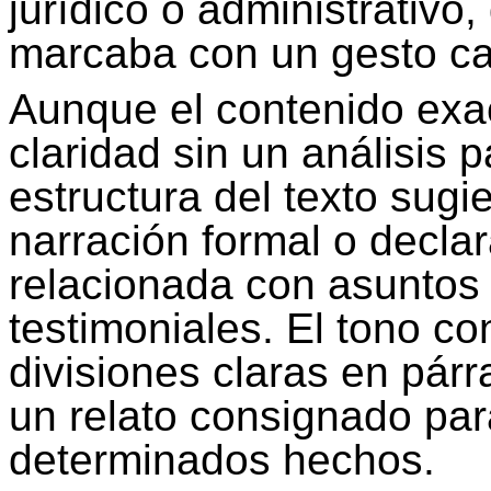
jurídico o administrativo,
marcaba con un gesto cali
Aunque el contenido exac
claridad sin un análisis p
estructura del texto sugi
narración formal o decla
relacionada con asuntos 
testimoniales. El tono co
divisiones claras en párr
un relato consignado para
determinados hechos.