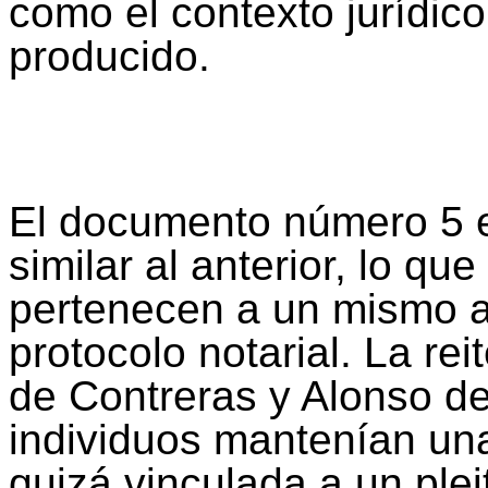
como el contexto jurídico
producido.
El documento número 5 e
similar al anterior, lo q
pertenecen a un mismo a
protocolo notarial. La r
de Contreras y Alonso d
individuos mantenían una 
quizá vinculada a un ple