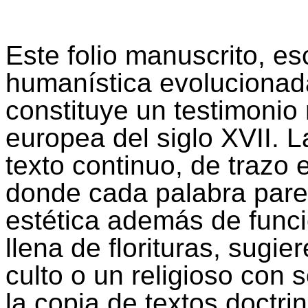
Este folio manuscrito, es
humanística evolucionad
constituye un testimonio 
europea del siglo XVII. 
texto continuo, de trazo
donde cada palabra pare
estética además de funcio
llena de florituras, sugi
culto o un religioso con 
la copia de textos doctrin