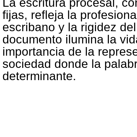
La escritura procesal, co
fijas, refleja la profesion
escribano y la rigidez de
documento ilumina la vida
importancia de la repres
sociedad donde la palabr
determinante.