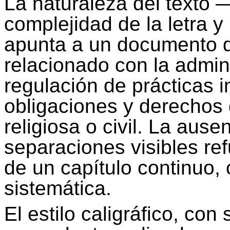
La naturaleza del texto —d
complejidad de la letra 
apunta a un documento de
relacionado con la admini
regulación de prácticas i
obligaciones y derechos
religiosa o civil. La ausen
separaciones visibles ref
de un capítulo continuo,
sistemática.
El estilo caligráfico, co