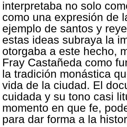
interpretaba no solo como
como una expresión de la
ejemplo de santos y reye
estas ideas subraya la i
otorgaba a este hecho, 
Fray Castañeda como fun
la tradición monástica q
vida de la ciudad. El doc
cuidada y su tono casi li
momento en que fe, pode
para dar forma a la histor