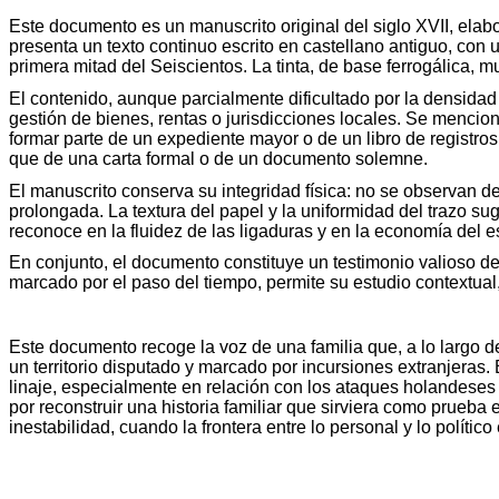
Este documento es un manuscrito original del siglo XVII, elab
presenta un texto
continuo
escrito en castellano antiguo, con u
primera mitad del Seiscientos. La tinta, de base
ferrogálica
, m
El contenido, aunque parcialmente dificultado por la densidad 
gestión de bienes, rentas o jurisdicciones locales. Se menc
formar parte de un expediente mayor o de un libro de registros
que de una carta formal o de un documento solemne.
El manuscrito conserva su integridad física: no se observan 
prolongada. La textura del papel y la uniformidad del trazo s
reconoce en la fluidez de las ligaduras y en la economía del e
En conjunto, el documento constituye un testimonio valioso de 
marcado por el paso del tiempo, permite su estudio contextual
Este documento recoge la voz de una familia que, a lo largo de
un territorio disputado y marcado por incursiones extranjeras
linaje, especialmente en relación con los ataques holandeses y
por reconstruir una historia familiar que sirviera como prueba
inestabilidad, cuando la frontera entre lo personal y lo polít