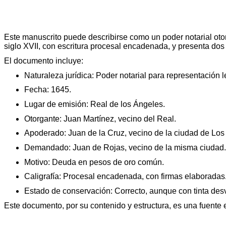
Este manuscrito puede describirse como un poder notarial otor
siglo XVII, con escritura procesal encadenada, y presenta dos
El documento incluye:
Naturaleza jurídica: Poder notarial para representación le
Fecha: 1645.
Lugar de emisión: Real de los Ángeles.
Otorgante: Juan Martínez, vecino del Real.
Apoderado: Juan de la Cruz, vecino de la ciudad de Los
Demandado: Juan de Rojas, vecino de la misma ciudad.
Motivo: Deuda en pesos de oro común.
Caligrafía: Procesal encadenada, con firmas elaboradas
Estado de conservación: Correcto, aunque con tinta des
Este documento, por su contenido y estructura, es una fuente ex