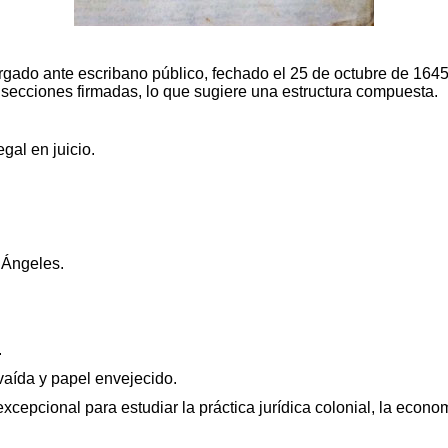
gado ante escribano público, fechado el 25 de octubre de 1645,
 secciones firmadas, lo que sugiere una estructura compuesta.
gal en juicio.
 Ángeles.
.
vaída y papel envejecido.
cepcional para estudiar la práctica jurídica colonial, la economí