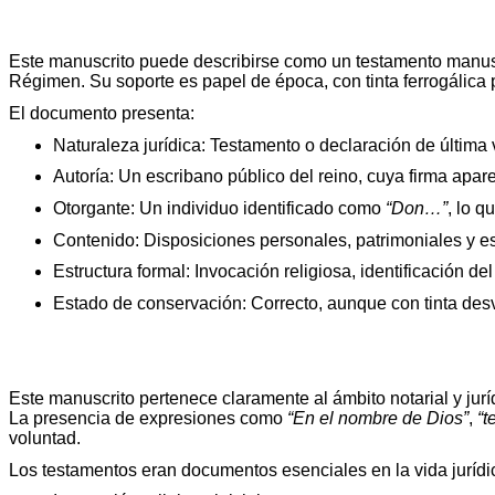
Este manuscrito puede describirse como un testamento manuscr
Régimen. Su soporte es papel de época, con tinta ferrogálica 
El documento presenta:
Naturaleza jurídica: Testamento o declaración de última 
Autoría: Un escribano público del reino, cuya firma aparece
Otorgante: Un individuo identificado como
“Don…”
, lo q
Contenido: Disposiciones personales, patrimoniales y es
Estructura formal: Invocación religiosa, identificación de
Estado de conservación: Correcto, aunque con tinta desv
Este manuscrito pertenece claramente al ámbito notarial y jurídi
La presencia de expresiones como
“En el nombre de Dios”
,
“t
voluntad.
Los testamentos eran documentos esenciales en la vida jurídic