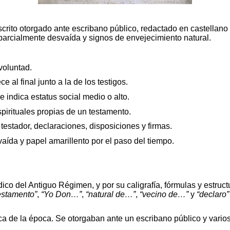
ito otorgado ante escribano público, redactado en castellano a
parcialmente desvaída y signos de envejecimiento natural.
voluntad.
 al final junto a la de los testigos.
ue indica estatus social medio o alto.
pirituales propias de un testamento.
l testador, declaraciones, disposiciones y firmas.
aída y papel amarillento por el paso del tiempo.
co del Antiguo Régimen, y por su caligrafía, fórmulas y estructur
estamento”
,
“Yo Don…”
,
“natural de…”
,
“vecino de…”
y
“declaro”
a de la época. Se otorgaban ante un escribano público y varios 