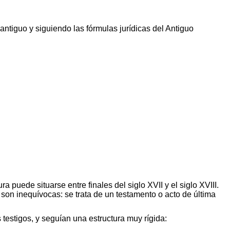
ntiguo y siguiendo las fórmulas jurídicas del Antiguo
a puede situarse entre finales del siglo XVII y el siglo XVIII.
son inequívocas: se trata de un testamento o acto de última
testigos, y seguían una estructura muy rígida: