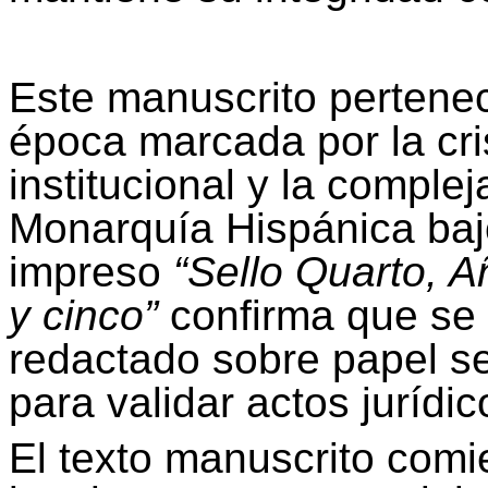
Este manuscrito pertenece
época marcada por la cri
institucional y la complej
Monarquía Hispánica baj
impreso
“Sello Quarto, A
y cinco”
confirma que se 
redactado sobre papel se
para validar actos jurídi
El texto manuscrito comi