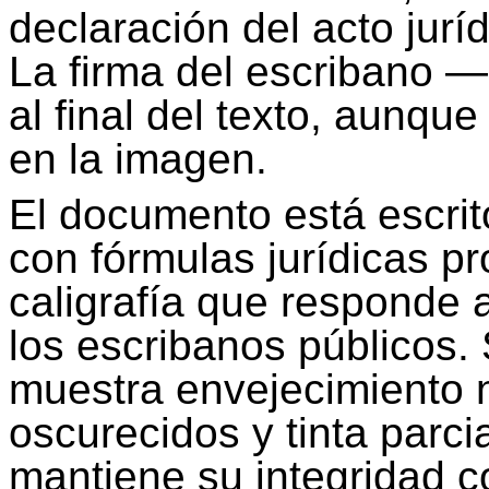
declaración del acto jurí
La firma del escribano 
al final del texto, aunqu
en la imagen.
El documento está escrito
con fórmulas jurídicas pr
caligrafía que responde 
los escribanos públicos.
muestra envejecimiento 
oscurecidos y tinta parc
mantiene su integridad c