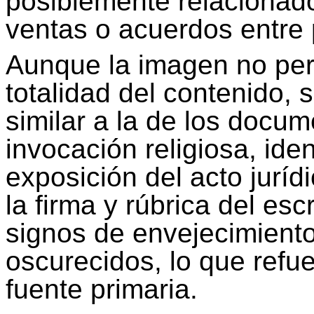
posiblemente relacionad
ventas o acuerdos entre 
Aunque la imagen no perm
totalidad del contenido, 
similar a la de los docum
invocación religiosa, iden
exposición del acto juríd
la firma y rúbrica del es
signos de envejecimient
oscurecidos, lo que refu
fuente primaria.