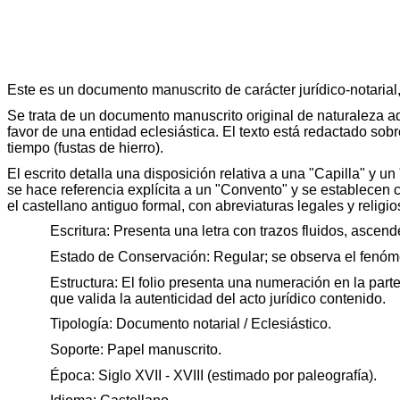
Este es un documento manuscrito de carácter jurídico-notarial
Se trata de un documento manuscrito original de naturaleza ad
favor de una entidad eclesiástica. El texto está redactado sob
tiempo (fustas de hierro).
El escrito detalla una disposición relativa a una "Capilla" 
se hace referencia explícita a un "Convento" y se establecen c
el castellano antiguo formal, con abreviaturas legales y relig
Escritura: Presenta una letra con trazos fluidos, asce
Estado de Conservación: Regular; se observa el fenóm
Estructura: El folio presenta una numeración en la parte
que valida la autenticidad del acto jurídico contenido.
Tipología: Documento notarial / Eclesiástico.
Soporte: Papel manuscrito.
Época: Siglo XVII - XVIII (estimado por paleografía).