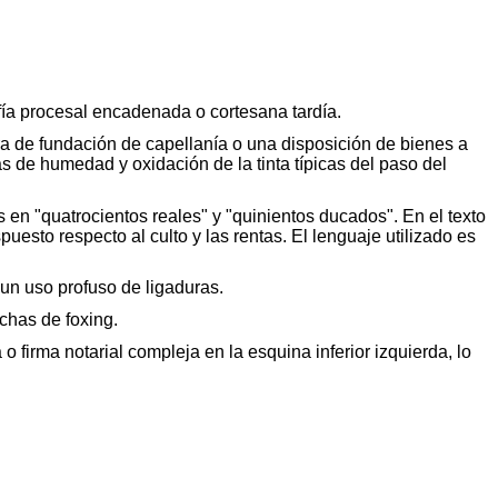
afía procesal encadenada o cortesana tardía.
ura de fundación de capellanía o una disposición de bienes a
as de humedad y oxidación de la tinta típicas del paso del
s en "
quatrocientos
reales" y "quinientos ducados". En el texto
esto respecto al culto y las rentas. El lenguaje utilizado es
 un uso profuso de ligaduras.
anchas de
foxing
.
o firma notarial compleja en la esquina inferior izquierda, lo