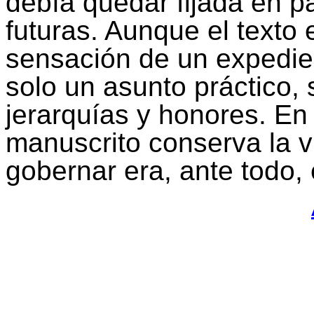
debía quedar fijada en pa
futuras. Aunque el texto 
sensación de un expedien
solo un asunto práctico, 
jerarquías y honores. En 
manuscrito conserva la 
gobernar era, ante todo, e