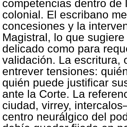
competencias dentro de 
colonial. El escribano me
concesiones y la interve
Magistral, lo que sugier
delicado como para reque
validación. La escritura,
entrever tensiones: quié
quién puede justificar s
ante la Corte. La referen
ciudad, virrey,
intercalos
centro neurálgico del po