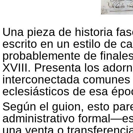
Una pieza de historia fa
escrito en un estilo de c
probablemente de finales 
XVIII. Presenta los adorn
interconectada comunes e
eclesiásticos de esa épo
Según el guion, esto par
administrativo formal—es
una venta o transferenci