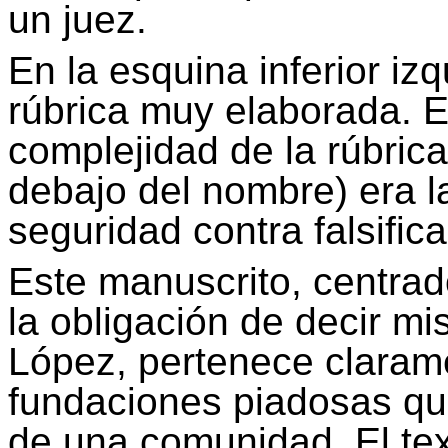
un juez.
En la esquina inferior iz
rúbrica muy elaborada. En
complejidad de la rúbrica
debajo del nombre) era l
seguridad contra falsific
Este manuscrito, centrad
la obligación de decir mi
López, pertenece clarame
fundaciones piadosas que
de una comunidad. El te