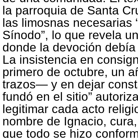
la parroquia de Santa Cru
las limosnas necesarias 
Sínodo”, lo que revela u
donde la devoción debía 
La insistencia en consi
primero de octubre, un a
trazos— y en dejar consta
fundó en el sitio” autori
legitimar cada acto relig
nombre de Ignacio, cura
que todo se hizo conform