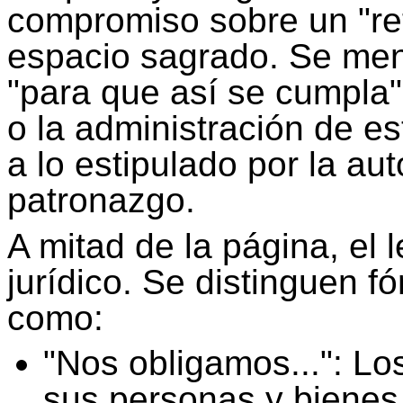
compromiso sobre un "ret
espacio sagrado. Se me
"para que así se cumpla"
o la administración de e
a lo estipulado por la aut
patronazgo.
A mitad de la página, el
jurídico. Se distinguen f
como:
"Nos obligamos...": L
sus personas y bienes