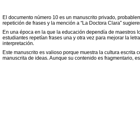
El documento número 10 es un manuscrito privado, probablemente
repetición de frases y la mención a “La Doctora Clara” sugieren
En una época en la que la educación dependía de maestros loc
estudiantes repetían frases una y otra vez para mejorar la letr
interpretación.
Este manuscrito es valioso porque muestra la cultura escrita c
manuscrita de ideas. Aunque su contenido es fragmentario, es 