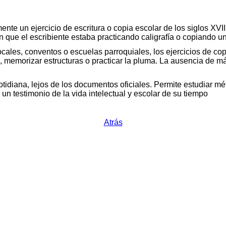
 un ejercicio de escritura o copia escolar de los siglos XVIII 
 que el escribiente estaba practicando caligrafía o copiando un 
ales, conventos o escuelas parroquiales, los ejercicios de cop
a, memorizar estructuras o practicar la pluma. La ausencia de már
otidiana, lejos de los documentos oficiales. Permite estudiar mé
un testimonio de la vida intelectual y escolar de su tiempo
Atrás