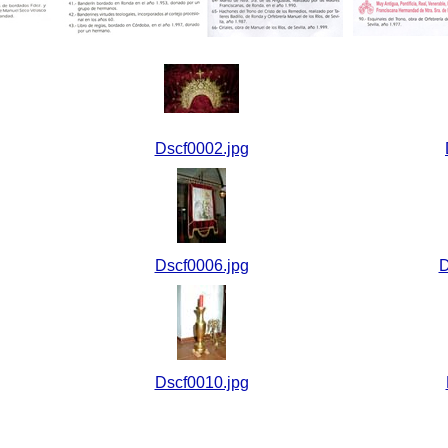
Dscf0002.jpg
Dscf0006.jpg
D
Dscf0010.jpg