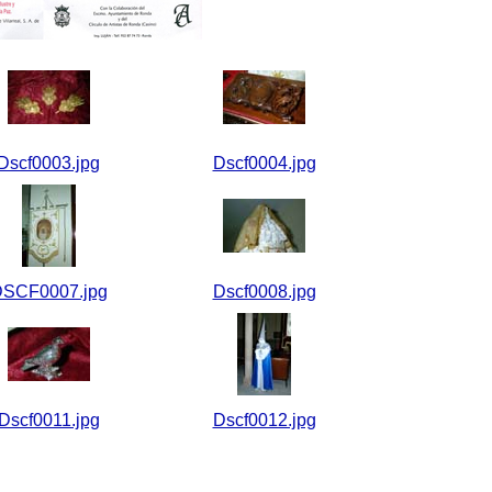
Dscf0003.jpg
Dscf0004.jpg
SCF0007.jpg
Dscf0008.jpg
Dscf0011.jpg
Dscf0012.jpg