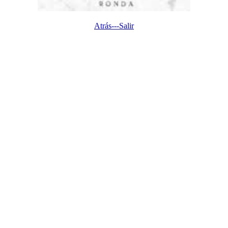
Atrás---
Salir