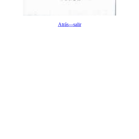
Atrás---
salir