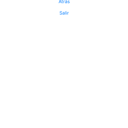
Atrás
Salir