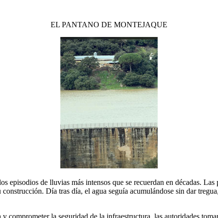
EL PANTANO DE MONTEJAQUE
os episodios de lluvias más intensos que se recuerdan en décadas. Las 
 construcción. Día tras día, el agua seguía acumulándose sin dar tregu
 comprometer la seguridad de la infraestructura, las autoridades tomar