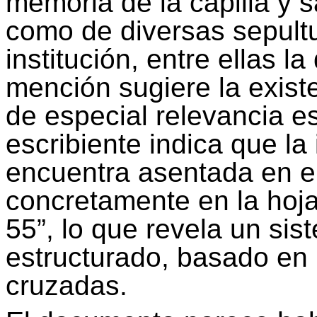
memoria de la capilla y s
como de diversas sepultu
institución, entre ellas l
mención sugiere la exist
de especial relevancia esp
escribiente indica que la
encuentra asentada en el 
concretamente en la hoj
55”, lo que revela un sis
estructurado, basado en l
cruzadas.