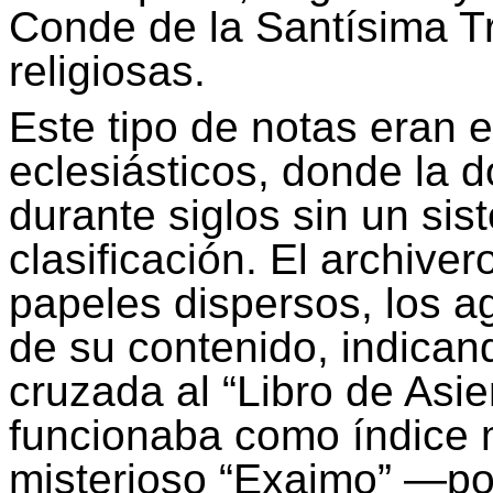
Conde de la Santísima Tr
religiosas.
Este tipo de notas eran 
eclesiásticos, donde la
durante siglos sin un si
clasificación. El archive
papeles dispersos, los a
de su contenido, indican
cruzada al “Libro de Asie
funcionaba como índice 
misterioso “
Exaimo
” —po