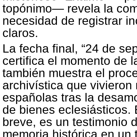
topónimo— revela la comp
necesidad de registrar i
claros.
La fecha final, “24 de se
certifica el momento de l
también muestra el proc
archivística que vivieron
españolas tras la desamo
de bienes eclesiásticos
breve, es un testimonio d
memoria histórica en un