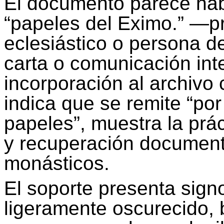
El documento parece habe
“papeles del Eximo.” —p
eclesiástico o persona 
carta o comunicación int
incorporación al archivo 
indica que se remite “por
papeles”, muestra la prá
y recuperación documenta
monásticos.
El soporte presenta sign
ligeramente oscurecido, 