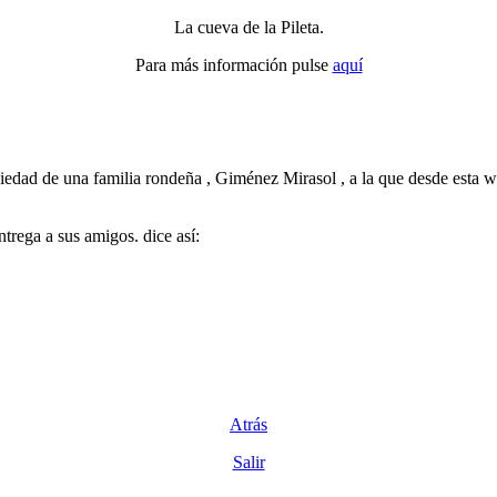
La cueva de la Pileta.
Para más información pulse
aquí
iedad de una familia rondeña , Giménez Mirasol , a la que desde esta w
ntrega a sus amigos. dice así:
Atrás
Salir