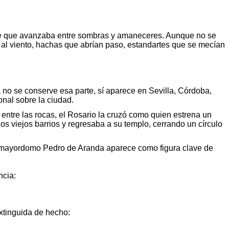
de fe que avanzaba entre sombras y amaneceres. Aunque no se
 al viento, hachas que abrían paso, estandartes que se mecían
a no se conserve esa parte, sí aparece en Sevilla, Córdoba,
onal sobre la ciudad.
 entre las rocas, el Rosario la cruzó como quien estrena un
os viejos barrios y regresaba a su templo, cerrando un círculo
el mayordomo Pedro de Aranda aparece como figura clave de
ncia:
extinguida de hecho: