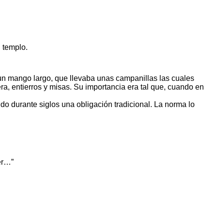
 templo.
 un mango largo, que llevaba unas campanillas las cuales
ra, entierros y misas. Su importancia era tal que, cuando en
ido durante siglos una obligación tradicional. La norma lo
er…”