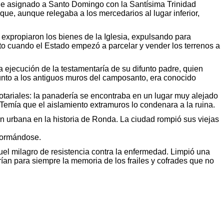
o fue asignado a Santo Domingo con la Santísima Trinidad
ue, aunque relegaba a los mercedarios al lugar inferior,
expropiaron los bienes de la Iglesia, expulsando para
nto cuando el Estado empezó a parcelar y vender los terrenos a
ejecución de la testamentaría de su difunto padre, quien
unto a los antiguos muros del camposanto, era conocido
otariales: la panadería se encontraba en un lugar muy alejado
 Temía que el aislamiento extramuros lo condenara a la ruina.
n urbana en la historia de Ronda. La ciudad rompió sus viejas
sformándose.
uel milagro de resistencia contra la enfermedad. Limpió una
ían para siempre la memoria de los frailes y cofrades que no