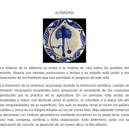
ALFARERÍA
La historia de la alfarería va unida a la historia de casi todos los pueblos del
mundo. Abarca sus mismas evoluciones y fechas y su estudio está unido a las
relaciones de los hombres que han permitido el progreso de este arte.
La invención de la cerámica se produjo durante la revolución neolítica, cuando se
hicieron necesarios recipientes para almacenar el excedente de las cosechas
producido por la práctica de la agricultura. En un principio esta arcilla se
modelaba a mano, con técnicas como el pellizco, el colombín o la placa (de ahí
las irregularidades de su superficie). Tan solo se dejaba secar al sol en los países
cálidos y cerca de los fuegos tribales en los de zonas frías. Más adelante comenzó
a decorarse con motivos geométricos mediante incisiones en la pasta seca, cada
vez más compleja, perfecta y bella elaboración. Esto determinó, junto con la
aplicación de cocción, la aparición de un nuevo oficio: el del alfarero.