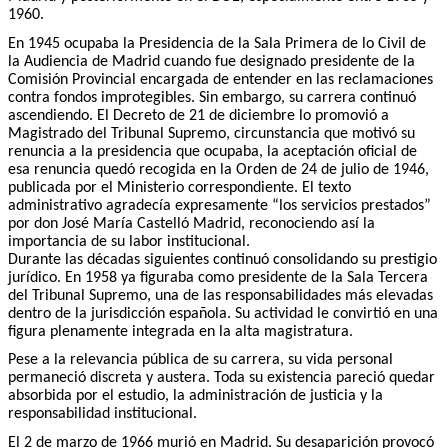
1960.
En 1945 ocupaba la Presidencia de la Sala Primera de lo Civil de
la Audiencia de Madrid cuando fue designado presidente de la
Comisión Provincial encargada de entender en las reclamaciones
contra fondos improtegibles. Sin embargo, su carrera continuó
ascendiendo. El Decreto de 21 de diciembre lo promovió a
Magistrado del Tribunal Supremo, circunstancia que motivó su
renuncia a la presidencia que ocupaba, la aceptación oficial de
esa renuncia quedó recogida en la Orden de 24 de julio de 1946,
publicada por el Ministerio correspondiente. El texto
administrativo agradecía expresamente “los servicios prestados”
por don José María Castelló Madrid, reconociendo así la
importancia de su labor institucional.
Durante las décadas siguientes continuó consolidando su prestigio
jurídico. En 1958 ya figuraba como presidente de la Sala Tercera
del Tribunal Supremo, una de las responsabilidades más elevadas
dentro de la jurisdicción española. Su actividad le convirtió en una
figura plenamente integrada en la alta magistratura.
Pese a la relevancia pública de su carrera, su vida personal
permaneció discreta y austera. Toda su existencia pareció quedar
absorbida por el estudio, la administración de justicia y la
responsabilidad institucional.
El 2 de marzo de 1966 murió en Madrid. Su desaparición provocó